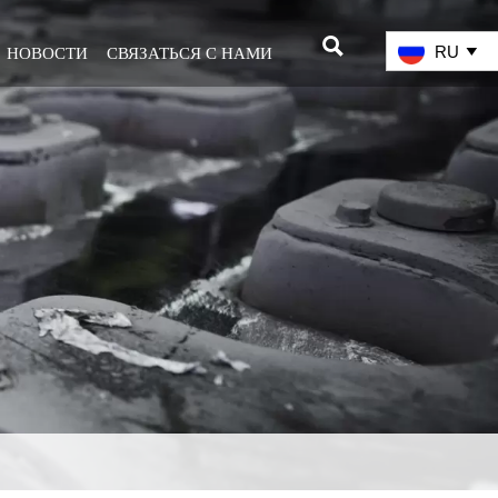

RU

НОВОСТИ
СВЯЗАТЬСЯ С НАМИ