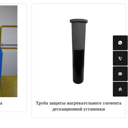




да
Труба защиты нагревательного элемента
дегазационной установки