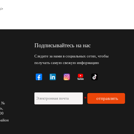
>
я
Подписывайтесь на нас
Следите за нами в социальных сетях, чтобы
получать самую свежую информацию
отправлять
, №
ь,
00
район