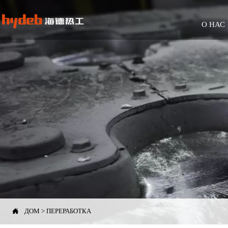
О НАС

ДОМ
>
ПЕРЕРАБОТКА