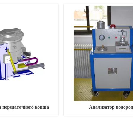
а передаточного ковша
Анализатор водоро