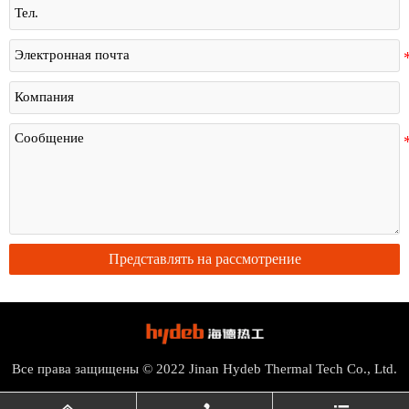
Представлять на рассмотрение
Все права защищены © 2022 Jinan Hydeb Thermal Tech Co., Ltd.