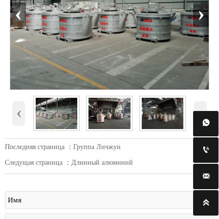
‹
›
‹
›

Последняя страница ：
Группа Личжун

Следущая страница ：
Длинный алюминий

