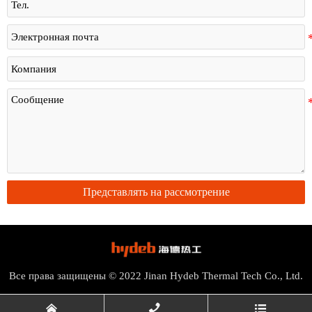
Представлять на рассмотрение
Все права защищены © 2022 Jinan Hydeb Thermal Tech Co., Ltd.


