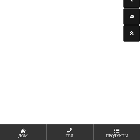





ДОМ
ТЕЛ.
ПРОДУКТЫ