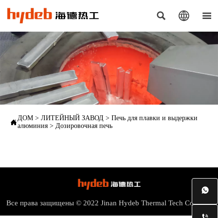



ДОМ
>
ЛИТЕЙНЫЙ ЗАВОД
>
Печь для плавки и выдержки

алюминия
>
Дозировочная печь

Все права защищены © 2022 Jinan Hydeb Thermal Tech Co., Ltd.
