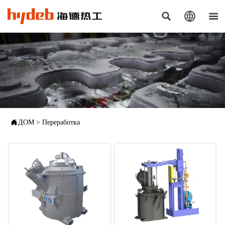




ДОМ
>
Переработка