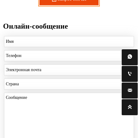
Онлайн-сообщение



