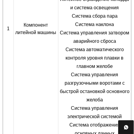
и система освещения
Система сбора пара
Система наклона
Компонент
1
литейной машины
Система управления затвором
аварийного сброса
Система автоматического
контроля уровня плавки в
главном желобе
Система управления
разгрузочными воротами с
быстрой остановкой основного
желоба
Система управления
электрической системой
Система отображения

основных данных