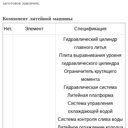
заготовок закончен.
Компонент литейной машины
Нет.
Элемент
Спецификация
Гидравлический цилиндр
главного литья
Плита выравнивания уровня
гидравлического цилиндра
Ограничитель крутящего
момента
Гидравлическая система
Литейная платформа
Система управления
охлаждающей водой
Система контроля слива воды
Литейное ограждение колодца