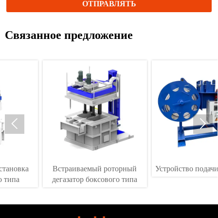
ОТПРАВЛЯТЬ
Связанное предложение


Встраиваемый роторный
Устройство подачи стержней
дегазатор боксового типа