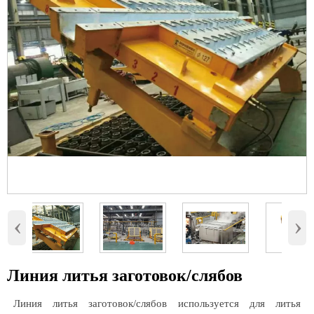
‹
›
Линия литья заготовок/слябов
Линия литья заготовок/слябов используется для литья