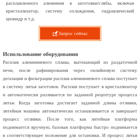
расплавленного алюминия в заготовки/слябы, включая
кристаллизатор, систему охлаждения, гидравлический
цилиндр и т.д.

Запрос сейчас
Использование оборудования
Расплав алюминиевого сплава, вытекающий из раздаточной
печи, после рафинирования через онлайновую систему
дегазации и фильтрации расплав алюминиевого сплава поступает
в систему литья заготовок. Расплав поступает в кристаллизатор
и автоматически разливается по заданной рецептуре процесса
литья. Когда заготовка достигает заданной длины отливки,
литейная машина автоматически останавливается и завершает
процесс отливки. После того, как литейная платформа
поднимается вручную, базовая платформа быстро поднимается
в соответствующее положение для остановки. И процесс литья