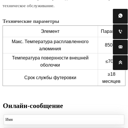
техническое обслуживание.

Технические параметры
Элемент
Параметр

Макс. Температура расплавленного
850 ℃

алюминия
Температура поверхности внешней
≤70℃

оболочки
≥18
Срок службы футеровки
месяцев
Онлайн-сообщение