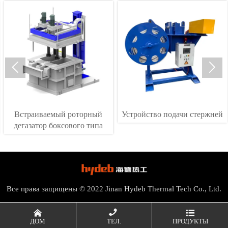


Встраиваемый роторный
Устройство подачи стержней
дегазатор боксового типа
Все права защищены © 2022 Jinan Hydeb Thermal Tech Co., Ltd.



ДОМ
ТЕЛ.
ПРОДУКТЫ